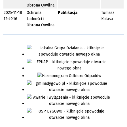
Obrona Cywilna
2025-11-18
Ochrona
Publikacja
Tomasz
12:49:16
Ludności i
Kolasa
Obrona Cywilna