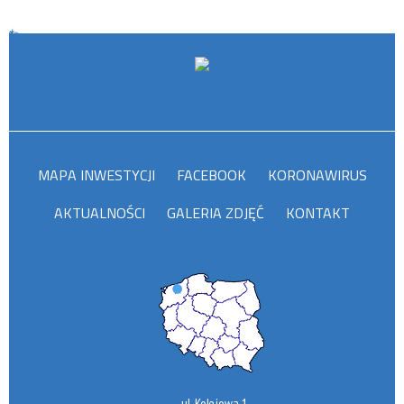
MAPA INWESTYCJI
FACEBOOK
KORONAWIRUS
AKTUALNOŚCI
GALERIA ZDJĘĆ
KONTAKT
ul. Kolejowa 1