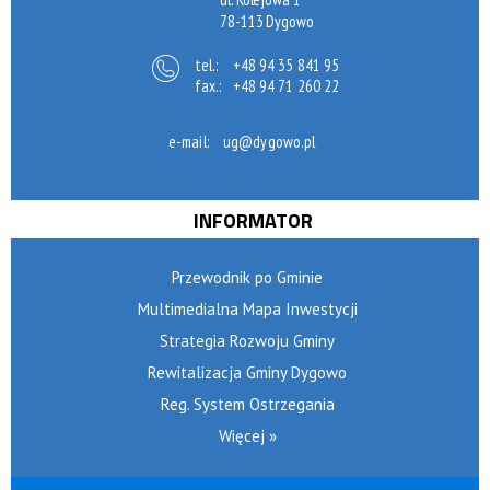
78-113 Dygowo
tel.:
+48 94 35 841 95
fax.:
+48 94 71 260 22
e-mail:
ug@dygowo.pl
INFORMATOR
Przewodnik po Gminie
Multimedialna Mapa Inwestycji
Strategia Rozwoju Gminy
Rewitalizacja Gminy Dygowo
Reg. System Ostrzegania
Więcej »