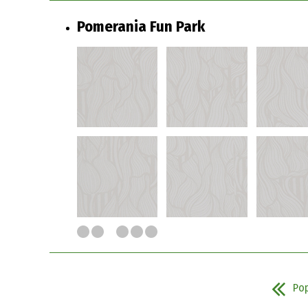
Pomerania Fun Park
Po