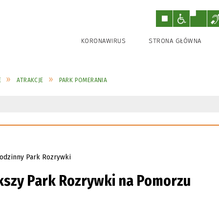
KORONAWIRUS
STRONA GŁÓWNA
E
ATRAKCJE
PARK POMERANIA
ększy Park Rozrywki na Pomorzu