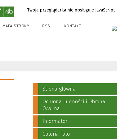
Twoja przeglądarka nie obsługuje JavaScript
MAPA STRONY
RSS
KONTAKT
Strona główna
Ochrona Ludności i Obrona
Cywilna
Informator
Galeria Foto