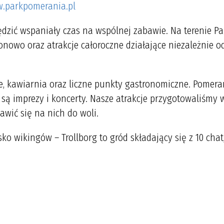
.parkpomerania.pl
dzić wspaniały czas na wspólnej zabawie. Na terenie P
onowo oraz atrakcje całoroczne działające niezależnie o
je, kawiarnia oraz liczne punkty gastronomiczne. Pomera
są imprezy i koncerty. Nasze atrakcje przygotowaliśmy w
awić się na nich do woli.
o wikingów – Trollborg to gród składający się z 10 chat