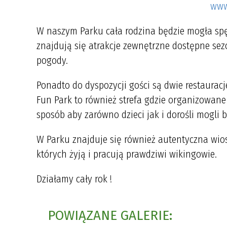
www
W naszym Parku cała rodzina będzie mogła spę
znajdują się atrakcje zewnętrzne dostępne sez
pogody.
Ponadto do dyspozycji gości są dwie restaurac
Fun Park to również strefa gdzie organizowane 
sposób aby zarówno dzieci jak i dorośli mogli b
W Parku znajduje się również autentyczna wiosk
których żyją i pracują prawdziwi wikingowie.
Działamy cały rok !
POWIĄZANE GALERIE: