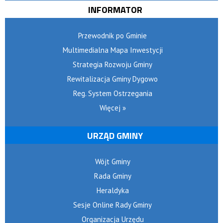
INFORMATOR
Przewodnik po Gminie
Multimedialna Mapa Inwestycji
Strategia Rozwoju Gminy
Rewitalizacja Gminy Dygowo
Reg. System Ostrzegania
Więcej »
URZĄD GMINY
Wójt Gminy
Rada Gminy
Heraldyka
Sesje Online Rady Gminy
Organizacja Urzędu