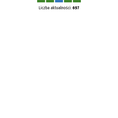
—
Liczba aktualności:
697
Kategoria